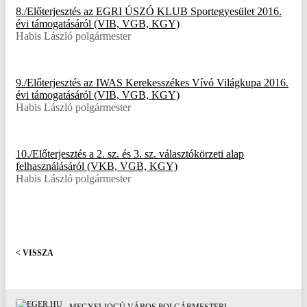
8./Előterjesztés az EGRI ÚSZÓ KLUB Sportegyesület 2016.
évi támogatásáról (VIB, VGB, KGY)
Habis László polgármester
9./Előterjesztés az IWAS Kerekesszékes Vívó Világkupa 2016.
évi támogatásáról (VIB, VGB, KGY)
Habis László polgármester
10./Előterjesztés a 2. sz. és 3. sz. választókörzeti alap
felhasználásáról (VKB, VGB, KGY)
Habis László polgármester
< VISSZA