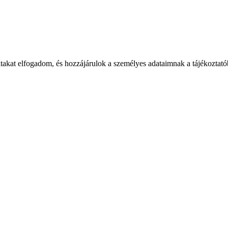
takat elfogadom, és hozzájárulok a személyes adataimnak a tájékoztatób