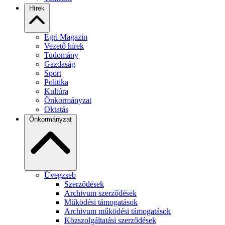
Hírek
Egri Magazin
Vezető hírek
Tudomány
Gazdaság
Sport
Politika
Kultúra
Önkormányzat
Oktatás
Önkormányzat
Üvegzseb
Szerződések
Archivum szerződések
Működési támogatások
Archivum működési támogatások
Közszolgáltatási szerződések