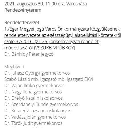
2021. augusztus 30. 11:00 óra, Városháza
Rendezvényterem
Rendelettervezet
1./Eger Megyei Jogú Város Önkormányzata Közgyűlésének
rendelettervezete az egészségügyi alapellátási körzetekről
szóló 37/2016. (XI. 25.) önkormányzati rendelet
módosításáról (VSZUKB, VPÜB,KGY)
Dr. Bánhidy Péter jegyző
Meghívott:
Dr. Juhász Györgyi gyermekorvos
Szabó László mb. igazgató mb. igazgató EKVI
Dr. Vajon Ildikó gyermekorvos
Dr. Nagy Ilona gyermekorvos
Dr. Drelyó Katalin iskolaorvos
Dr. Szerdahelyi Tünde gyermekorvos
Dr. Kusper Zsuzsanna iskolaorvos
Dr. Vadász Jolán gyermekorvos
Dr. Török Judit gyermekorvos