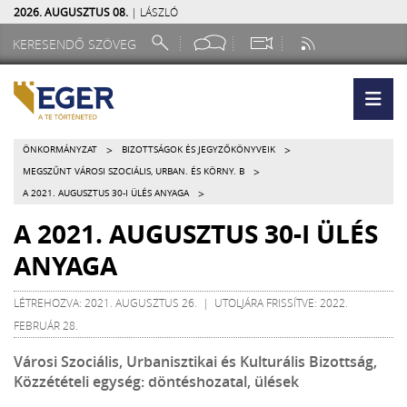
2026. AUGUSZTUS 08.
| LÁSZLÓ
>
>
ÖNKORMÁNYZAT
BIZOTTSÁGOK ÉS JEGYZŐKÖNYVEIK
>
MEGSZŰNT VÁROSI SZOCIÁLIS, URBAN. ÉS KÖRNY. B
>
A 2021. AUGUSZTUS 30-I ÜLÉS ANYAGA
A 2021. AUGUSZTUS 30-I ÜLÉS
ANYAGA
LÉTREHOZVA: 2021. AUGUSZTUS 26. | UTOLJÁRA FRISSÍTVE: 2022.
FEBRUÁR 28.
Városi Szociális, Urbanisztikai és Kulturális Bizottság,
Közzétételi egység: döntéshozatal, ülések