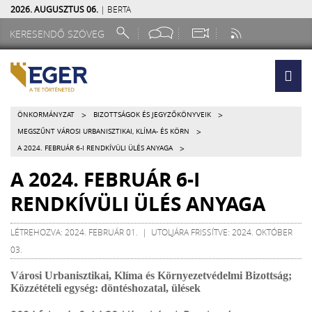
2026. AUGUSZTUS 06.
| BERTA
>
>
ÖNKORMÁNYZAT
BIZOTTSÁGOK ÉS JEGYZŐKÖNYVEIK
>
MEGSZŰNT VÁROSI URBANISZTIKAI, KLÍMA- ÉS KÖRN
>
A 2024. FEBRUÁR 6-I RENDKÍVÜLI ÜLÉS ANYAGA
A 2024. FEBRUÁR 6-I
RENDKÍVÜLI ÜLÉS ANYAGA
LÉTREHOZVA: 2024. FEBRUÁR 01. | UTOLJÁRA FRISSÍTVE: 2024. OKTÓBER
03.
Városi Urbanisztikai, Klíma és Környezetvédelmi Bizottság;
Közzétételi egység: döntéshozatal, ülések