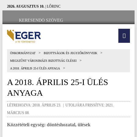
2026. AUGUSZTUS 10.
| LŐRINC
>
>
ÖNKORMÁNYZAT
BIZOTTSÁGOK ÉS JEGYZŐKÖNYVEIK
>
MEGSZŰNT VÁROSIMÁZS BIZOTTSÁG ÜLÉSEI
>
A 2018. ÁPRILIS 25-I ÜLÉS ANYAGA
A 2018. ÁPRILIS 25-I ÜLÉS
ANYAGA
LÉTREHOZVA: 2018. ÁPRILIS 23. | UTOLJÁRA FRISSÍTVE: 2021.
MÁRCIUS 08.
Közzétételi egység: döntéshozatal, ülések