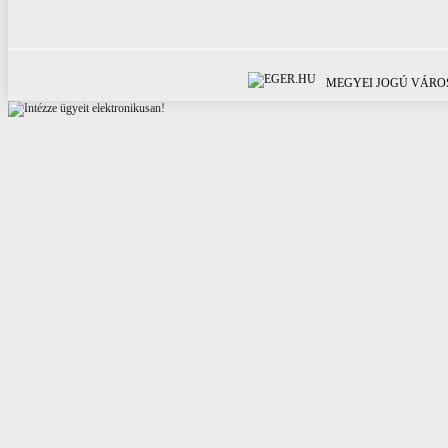
MEGYEI JOGÚ VÁROS