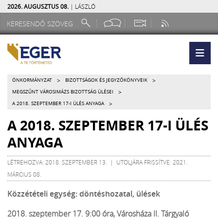
2026. AUGUSZTUS 08.
| LÁSZLÓ
>
>
ÖNKORMÁNYZAT
BIZOTTSÁGOK ÉS JEGYZŐKÖNYVEIK
>
MEGSZŰNT VÁROSIMÁZS BIZOTTSÁG ÜLÉSEI
>
A 2018. SZEPTEMBER 17-I ÜLÉS ANYAGA
A 2018. SZEPTEMBER 17-I ÜLÉS
ANYAGA
LÉTREHOZVA: 2018. SZEPTEMBER 13. | UTOLJÁRA FRISSÍTVE: 2021.
MÁRCIUS 08.
Közzétételi egység: döntéshozatal, ülések
2018. szeptember 17. 9:00 óra, Városháza II. Tárgyaló