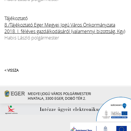
Tájékoztató
8./Tájékoztató Eger Megyei Jogú Város Önkormányzata
2018. I. féléves gazdálkodásáról (valamennyi bizottság, Kgy)
Habis László polgármester
< VISSZA
MEGYEI JOGÚ VÁROS POLGÁRMESTERI
HIVATALA, 3300 EGER, DOBÓ TÉR 2.