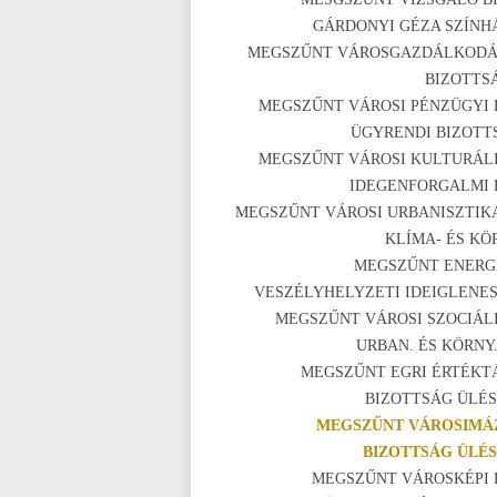
GÁRDONYI GÉZA SZÍNH
MEGSZŰNT VÁROSGAZDÁLKODÁ
BIZOTTS
MEGSZŰNT VÁROSI PÉNZÜGYI 
ÜGYRENDI BIZOTT
MEGSZŰNT VÁROSI KULTURÁLI
IDEGENFORGALMI 
MEGSZŰNT VÁROSI URBANISZTIKA
KLÍMA- ÉS KÖ
MEGSZŰNT ENERG
VESZÉLYHELYZETI IDEIGLENES
MEGSZŰNT VÁROSI SZOCIÁLI
URBAN. ÉS KÖRNY.
MEGSZŰNT EGRI ÉRTÉKT
BIZOTTSÁG ÜLÉS
MEGSZŰNT VÁROSIMÁ
BIZOTTSÁG ÜLÉS
MEGSZŰNT VÁROSKÉPI 