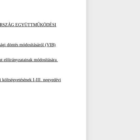
YARORSZÁG EGYÜTTMŰKÖDÉSI
tsági döntés módosításáról (VIB)
t előirányzatainak módosítására.
költségvetésének I-III. negyedévi