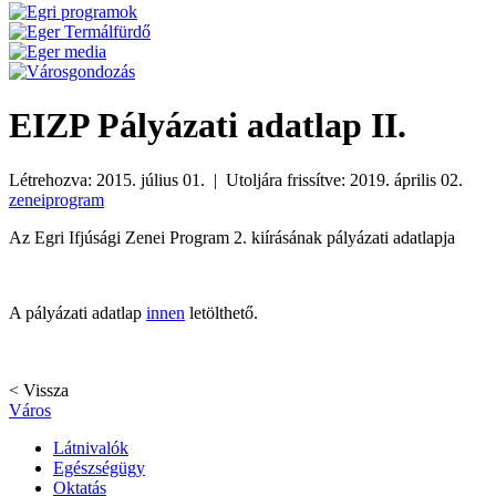
EIZP Pályázati adatlap II.
Létrehozva: 2015. július 01. | Utoljára frissítve: 2019. április 02.
zeneiprogram
Az Egri Ifjúsági Zenei Program 2. kiírásának pályázati adatlapja
A pályázati adatlap
innen
letölthető.
< Vissza
Város
Látnivalók
Egészségügy
Oktatás