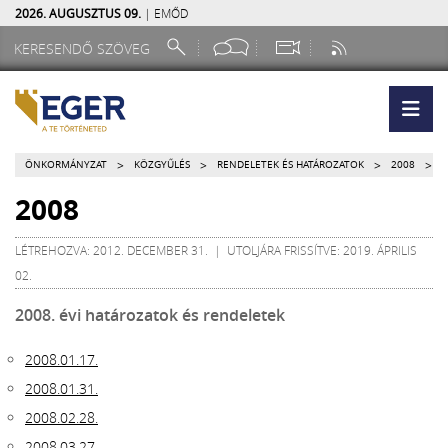
2026. AUGUSZTUS 09.
| EMŐD
>
>
>
>
ÖNKORMÁNYZAT
KÖZGYŰLÉS
RENDELETEK ÉS HATÁROZATOK
2008
2008
LÉTREHOZVA: 2012. DECEMBER 31. | UTOLJÁRA FRISSÍTVE: 2019. ÁPRILIS
02.
2008. évi határozatok és rendeletek
2008.01.17.
2008.01.31.
2008.02.28.
2008.03.27.