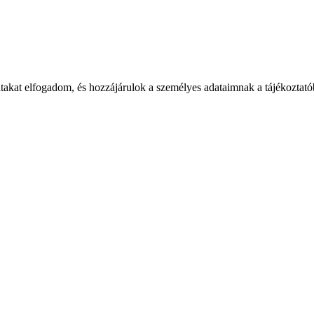
takat elfogadom, és hozzájárulok a személyes adataimnak a tájékoztatób