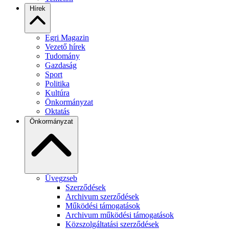
Hírek
Egri Magazin
Vezető hírek
Tudomány
Gazdaság
Sport
Politika
Kultúra
Önkormányzat
Oktatás
Önkormányzat
Üvegzseb
Szerződések
Archivum szerződések
Működési támogatások
Archivum működési támogatások
Közszolgáltatási szerződések