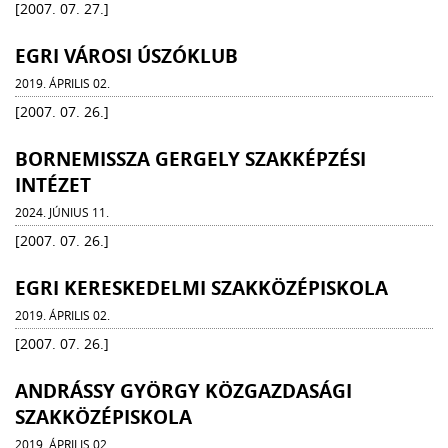
[2007. 07. 27.]
EGRI VÁROSI ÚSZÓKLUB
2019. ÁPRILIS 02.
[2007. 07. 26.]
BORNEMISSZA GERGELY SZAKKÉPZÉSI
INTÉZET
2024. JÚNIUS 11.
[2007. 07. 26.]
EGRI KERESKEDELMI SZAKKÖZÉPISKOLA
2019. ÁPRILIS 02.
[2007. 07. 26.]
ANDRÁSSY GYÖRGY KÖZGAZDASÁGI
SZAKKÖZÉPISKOLA
2019. ÁPRILIS 02.