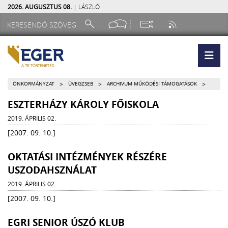
2026. AUGUSZTUS 08.
| LÁSZLÓ
>
>
>
ÖNKORMÁNYZAT
ÜVEGZSEB
ARCHIVUM MŰKÖDÉSI TÁMOGATÁSOK
ESZTERHÁZY KÁROLY FŐISKOLA
2019. ÁPRILIS 02.
[2007. 09. 10.]
OKTATÁSI INTÉZMÉNYEK RÉSZÉRE
USZODAHSZNÁLAT
2019. ÁPRILIS 02.
[2007. 09. 10.]
EGRI SENIOR ÚSZÓ KLUB