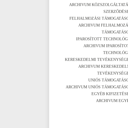
ARCHIVUM KÖZSZOLGÁLTATÁ
SZERZŐDÉS
FELHALMOZÁSI TÁMOGATÁS
ARCHIVUM FELHALMOZÁ
TÁMOGATÁS
IPAROSÍTOTT TECHNOLÓG
ARCHIVUM IPAROSÍTO
TECHNOLÓG
KERESKEDELMI TEVÉKENYSÉG
ARCHIVUM KERESKEDEL
TEVÉKENYSÉG
UNIÓS TÁMOGATÁS
ARCHIVUM UNIÓS TÁMOGATÁS
EGYÉB KIFIZETÉS
ARCHIVUM EGY