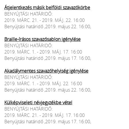
Átjelentkezés másik belföldi szavazókörbe
BENYÚJTÁSI HATÁRIDŐ:
2019. MÁRC. 21. - 2019. MÁJ. 22. 16:00
Benyújtási határidő ,2019. május 22. 16:00,
Braille-írásos szavazósablon igénylése
BENYÚJTÁSI HATÁRIDŐ:
2019. MÁRC. 1. - 2019. MÁJ. 17. 16:00
Benyújtási határidő ,2019. május 17. 16:00,
Akadálymentes szavazóhelyiség igénylése
BENYÚJTÁSI HATÁRIDŐ:
2019. MÁRC. 1. - 2019. MÁJ. 22. 16:00
Benyújtási határidő ,2019. május 22. 16:00,
Külképviseleti névjegyzékbe vétel
BENYÚJTÁSI HATÁRIDŐ:
2019. MÁRC. 21. - 2019. MÁJ. 17. 16:00
Benyújtási határidő ,2019. május 17. 16:00,