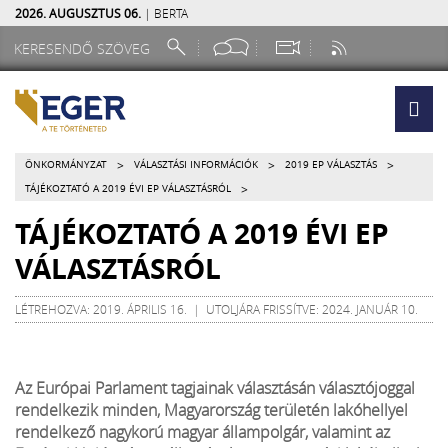
2026. AUGUSZTUS 06.
| BERTA
>
>
>
ÖNKORMÁNYZAT
VÁLASZTÁSI INFORMÁCIÓK
2019 EP VÁLASZTÁS
>
TÁJÉKOZTATÓ A 2019 ÉVI EP VÁLASZTÁSRÓL
TÁJÉKOZTATÓ A 2019 ÉVI EP
VÁLASZTÁSRÓL
LÉTREHOZVA: 2019. ÁPRILIS 16. | UTOLJÁRA FRISSÍTVE: 2024. JANUÁR 10.
Az Európai Parlament tagjainak választásán választójoggal
rendelkezik minden, Magyarország területén lakóhellyel
rendelkező nagykorú magyar állampolgár, valamint az