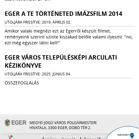
EGER A TE TÖRTÉNETED IMÁZSFILM 2014
UTOLJÁRA FRISSÍTVE: 2019. ÁPRILIS 02.
Amikor valaki megnézi ezt az Egerről készült filmet,
reményeink szerint szinte kiszakad belőle valami ilyesmi: "no,
ezt még egyszer látni kell!"
EGER VÁROS TELEPÜLÉSKÉPI ARCULATI
KÉZIKÖNYVE
UTOLJÁRA FRISSÍTVE: 2025. JÚNIUS 04.
ÖSSZEFOGLALÁS
MEGYEI JOGÚ VÁROS POLGÁRMESTERI
HIVATALA, 3300 EGER, DOBÓ TÉR 2.