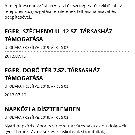
A településrendezési terv rajzi és szöveges részekből áll. A
település közigazgatási területének felhasználásával és
beépítésével,...
EGER, SZÉCHENYI U. 12.SZ. TÁRSASHÁZ
TÁMOGATÁSA
UTOLJÁRA FRISSÍTVE: 2019. ÁPRILIS 02.
2013.07.19
EGER, DOBÓ TÉR 7.SZ. TÁRSASHÁZ
TÁMOGATÁSA
UTOLJÁRA FRISSÍTVE: 2019. ÁPRILIS 02.
2013.07.19
NAPKÖZI A DÍSZTEREMBEN
UTOLJÁRA FRISSÍTVE: 2019. ÁPRILIS 02.
Nyári napközis tábort szervezett a városháza az ott dolgozók
gyerekeinek. Az ovisok és kisiskolások strandoltak,