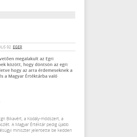
LIS 02.
EGER
övetően megalakult az Egri
bek között, hogy döntsön az egri
illetve hogy az arra érdemeseknek a
s a Magyar Értéktárba való
ri Bikavért, a Kodály-módszert, a
ászlét. A Magyar Értéktár pedig újabb
lésügyi miniszter jelentette be kedden