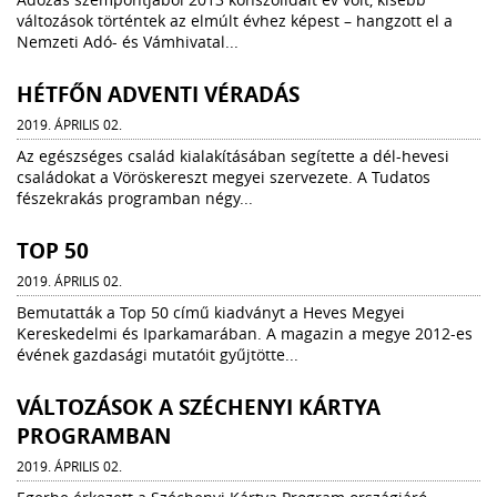
változások történtek az elmúlt évhez képest – hangzott el a
Nemzeti Adó- és Vámhivatal...
HÉTFŐN ADVENTI VÉRADÁS
2019. ÁPRILIS 02.
Az egészséges család kialakításában segítette a dél-hevesi
családokat a Vöröskereszt megyei szervezete. A Tudatos
fészekrakás programban négy...
TOP 50
2019. ÁPRILIS 02.
Bemutatták a Top 50 című kiadványt a Heves Megyei
Kereskedelmi és Iparkamarában. A magazin a megye 2012-es
évének gazdasági mutatóit gyűjtötte...
VÁLTOZÁSOK A SZÉCHENYI KÁRTYA
PROGRAMBAN
2019. ÁPRILIS 02.