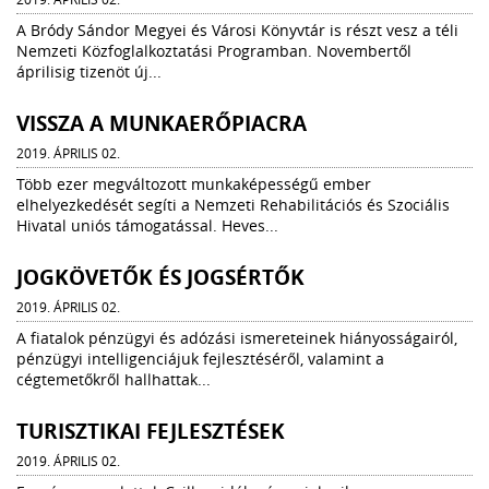
A Bródy Sándor Megyei és Városi Könyvtár is részt vesz a téli
Nemzeti Közfoglalkoztatási Programban. Novembertől
áprilisig tizenöt új...
VISSZA A MUNKAERŐPIACRA
2019. ÁPRILIS 02.
Több ezer megváltozott munkaképességű ember
elhelyezkedését segíti a Nemzeti Rehabilitációs és Szociális
Hivatal uniós támogatással. Heves...
JOGKÖVETŐK ÉS JOGSÉRTŐK
2019. ÁPRILIS 02.
A fiatalok pénzügyi és adózási ismereteinek hiányosságairól,
pénzügyi intelligenciájuk fejlesztéséről, valamint a
cégtemetőkről hallhattak...
TURISZTIKAI FEJLESZTÉSEK
2019. ÁPRILIS 02.