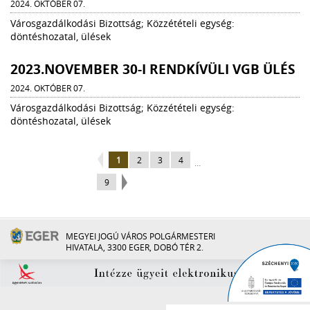
2024. OKTÓBER 07.
Városgazdálkodási Bizottság; Közzétételi egység:
döntéshozatal, ülések
2023.NOVEMBER 30-I RENDKÍVÜLI VGB ÜLÉS
2024. OKTÓBER 07.
Városgazdálkodási Bizottság; Közzétételi egység:
döntéshozatal, ülések
1
2
3
4
…
9
MEGYEI JOGÚ VÁROS POLGÁRMESTERI
HIVATALA, 3300 EGER, DOBÓ TÉR 2.