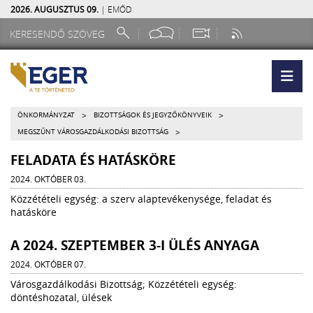
2026. AUGUSZTUS 09.
| EMŐD
>
>
ÖNKORMÁNYZAT
BIZOTTSÁGOK ÉS JEGYZŐKÖNYVEIK
>
MEGSZŰNT VÁROSGAZDÁLKODÁSI BIZOTTSÁG
FELADATA ÉS HATÁSKÖRE
2024. OKTÓBER 03.
Közzétételi egység: a szerv alaptevékenysége, feladat és
hatásköre
A 2024. SZEPTEMBER 3-I ÜLÉS ANYAGA
2024. OKTÓBER 07.
Városgazdálkodási Bizottság; Közzétételi egység:
döntéshozatal, ülések