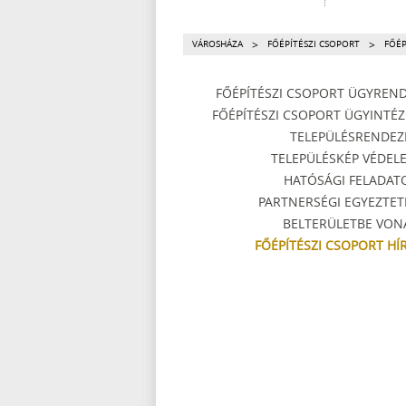
>
>
VÁROSHÁZA
FŐÉPÍTÉSZI CSOPORT
FŐÉP
FŐÉPÍTÉSZI CSOPORT ÜGYREND
FŐÉPÍTÉSZI CSOPORT ÜGYINTÉZ
TELEPÜLÉSRENDEZ
TELEPÜLÉSKÉP VÉDEL
HATÓSÁGI FELADAT
PARTNERSÉGI EGYEZTET
BELTERÜLETBE VON
FŐÉPÍTÉSZI CSOPORT HÍR