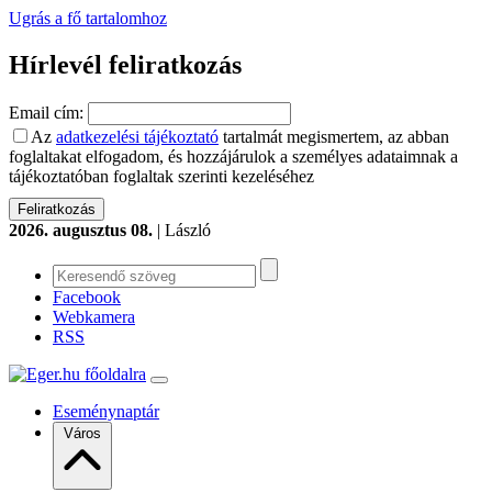
Ugrás a fő tartalomhoz
Hírlevél feliratkozás
Email cím:
Az
adatkezelési tájékoztató
tartalmát megismertem, az abban
foglaltakat elfogadom, és hozzájárulok a személyes adataimnak a
tájékoztatóban foglaltak szerinti kezeléséhez
2026. augusztus 08.
| László
Facebook
Webkamera
RSS
Eseménynaptár
Város