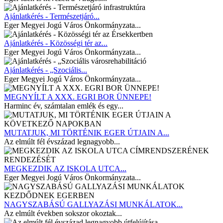
Ajánlatkérés - Természetjáró...
Eger Megyei Jogú Város Önkormányzata...
Ajánlatkérés - Közösségi tér az...
Eger Megyei Jogú Város Önkormányzata...
Ajánlatkérés - „Szociális...
Eger Megyei Jogú Város Önkormányzata...
MEGNYÍLT A XXX. EGRI BOR ÜNNEPE!
Harminc év, számtalan emlék és egy...
MUTATJUK, MI TÖRTÉNIK EGER ÚTJAIN A...
Az elmúlt fél évszázad legnagyobb...
MEGKEZDIK AZ ISKOLA UTCA...
Eger Megyei Jogú Város Önkormányzata...
NAGYSZABÁSÚ GALLYAZÁSI MUNKÁLATOK...
Az elmúlt években sokszor okoztak...