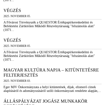
(1071...
VÉGZÉS
2025. NOVEMBER 05.
A Fővárosi Törvényszék a QUAESTOR Értékpapírkereskedelmi és
Befektetési Zártkörűen Működő Részvénytársaság "felszámolás alatt"
(1071...
VÉGZÉS
2025. NOVEMBER 05.
A Fővárosi Törvényszék a QUAESTOR Értékpapírkereskedelmi és
Befektetési Zártkörűen Működő Részvénytársaság "felszámolás alatt"
(1071...
MAGYAR KULTÚRA NAPJA – KITÜNTETÉSRE
FELTERJESZTÉS
2025. NOVEMBER 03.
Eger MJV Önkormányzata a helyi kitüntetések, díjak, elismerő címek
alapításáról és adományozásáról szóló önkormányzati rendelete alapján,...
ÁLLÁSPÁLYÁZAT JOGÁSZ MUNKAKÖR