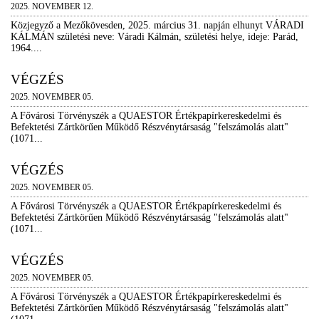
2025. NOVEMBER 12.
Közjegyző a Mezőkövesden, 2025. március 31. napján elhunyt VÁRADI
KÁLMÁN születési neve: Váradi Kálmán, születési helye, ideje: Parád,
1964....
VÉGZÉS
2025. NOVEMBER 05.
A Fővárosi Törvényszék a QUAESTOR Értékpapírkereskedelmi és
Befektetési Zártkörűen Működő Részvénytársaság "felszámolás alatt"
(1071...
VÉGZÉS
2025. NOVEMBER 05.
A Fővárosi Törvényszék a QUAESTOR Értékpapírkereskedelmi és
Befektetési Zártkörűen Működő Részvénytársaság "felszámolás alatt"
(1071...
VÉGZÉS
2025. NOVEMBER 05.
A Fővárosi Törvényszék a QUAESTOR Értékpapírkereskedelmi és
Befektetési Zártkörűen Működő Részvénytársaság "felszámolás alatt"