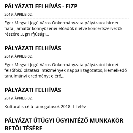
PÁLYÁZATI FELHÍVÁS - EIZP
2019. ÁPRILIS 02.
Eger Megyei Jogú Város Önkormányzata pályázatot hirdet
fiatal, amatőr könnyűzenei előadók illetve koncertszervezők
részére „Egri Ifjúsági...
PÁLYÁZATI FELHÍVÁS
2019. ÁPRILIS 02.
Eger Megyei Jogú Város Önkormányzata pályázatot hirdet
felsőfokú oktatási intézmények nappali tagozatos, kiemelkedő
tanulmányi eredményt elérő,...
PÁLYÁZATI FELHÍVÁS
2019. ÁPRILIS 02.
Kulturális célú támogatások 2018. I. félév
PÁLYÁZAT ÚTÜGYI ÜGYINTÉZŐ MUNKAKÖR
BETÖLTÉSÉRE