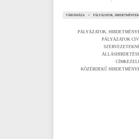
>
VÁROSHÁZA
PÁLYÁZATOK, HIRDETMÉNYEK
PÁLYÁZATOK, HIRDETMÉNY
PÁLYÁZATOK CIV
SZERVEZETEKN
ÁLLÁSHIRDETÉS
CÍMKEZEL
KÖZÉRDEKŰ HIRDETMÉNY