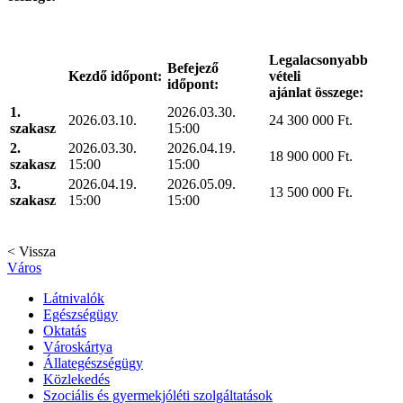
Legalacsonyabb
Befejező
Kezdő időpont:
vételi
időpont:
ajánlat összege:
1.
2026.03.30.
2026.03.10.
24 300 000 Ft.
szakasz
15:00
2.
2026.03.30.
2026.04.19.
18 900 000 Ft.
szakasz
15:00
15:00
3.
2026.04.19.
2026.05.09.
13 500 000 Ft.
szakasz
15:00
15:00
< Vissza
Város
Látnivalók
Egészségügy
Oktatás
Városkártya
Állategészségügy
Közlekedés
Szociális és gyermekjóléti szolgáltatások