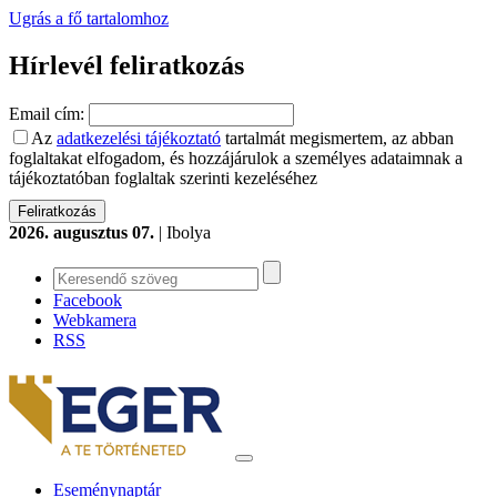
Ugrás a fő tartalomhoz
Hírlevél feliratkozás
Email cím:
Az
adatkezelési tájékoztató
tartalmát megismertem, az abban
foglaltakat elfogadom, és hozzájárulok a személyes adataimnak a
tájékoztatóban foglaltak szerinti kezeléséhez
2026. augusztus 07.
| Ibolya
Facebook
Webkamera
RSS
Eseménynaptár