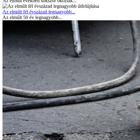
Az elmúlt években sokszor okoztak...
Az elmúlt fél évszázad legnagyobb...
Az elmúlt 50 év legnagyobb...