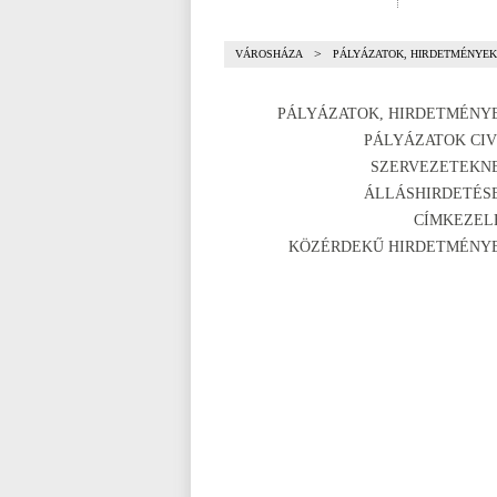
>
VÁROSHÁZA
PÁLYÁZATOK, HIRDETMÉNYEK
PÁLYÁZATOK, HIRDETMÉNY
PÁLYÁZATOK CIV
SZERVEZETEKN
ÁLLÁSHIRDETÉS
CÍMKEZEL
KÖZÉRDEKŰ HIRDETMÉNY