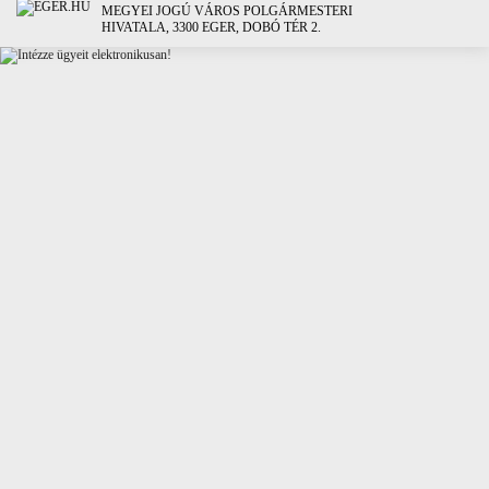
MEGYEI JOGÚ VÁROS POLGÁRMESTERI
HIVATALA, 3300 EGER, DOBÓ TÉR 2.