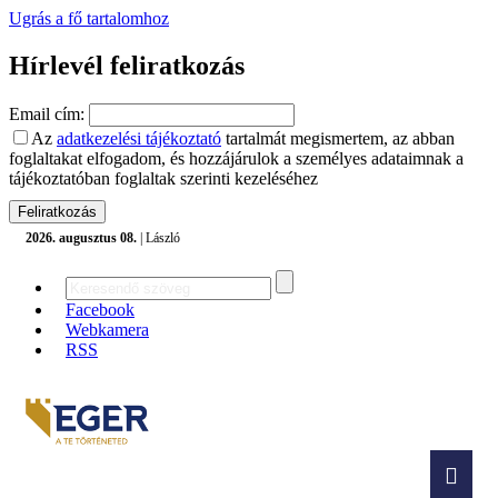
Ugrás a fő tartalomhoz
Hírlevél feliratkozás
Email cím:
Az
adatkezelési tájékoztató
tartalmát megismertem, az abban
foglaltakat elfogadom, és hozzájárulok a személyes adataimnak a
tájékoztatóban foglaltak szerinti kezeléséhez
2026. augusztus 08.
| László
Facebook
Webkamera
RSS