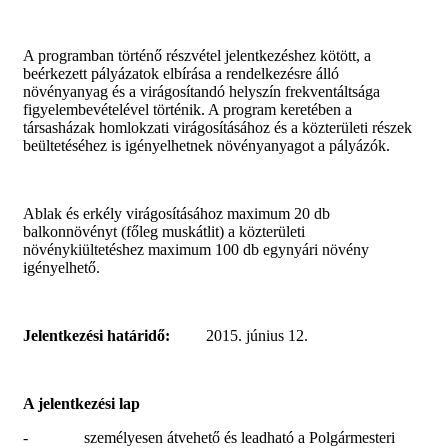
A programban történő részvétel jelentkezéshez kötött, a
beérkezett pályázatok elbírása a rendelkezésre álló
növényanyag és a virágosítandó helyszín frekventáltsága
figyelembevételével történik. A program keretében a
társasházak homlokzati virágosításához és a közterületi részek
beültetéséhez is igényelhetnek növényanyagot a pályázók.
Ablak és erkély virágosításához maximum 20 db
balkonnövényt (főleg muskátlit) a közterületi
növénykiültetéshez maximum 100 db egynyári növény
igényelhető.
Jelentkezési határidő:
2015. június 12.
A jelentkezési lap
- személyesen átvehető és leadható a Polgármesteri