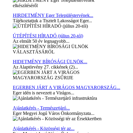
HIRDETMÉNY Eger Településtervének...
Tájékoztatjuk a Tisztelt Lakosságot Eger...
ÚTÉPÍTÉSI HÍRADÓ (július 20-tól)
Az elmúlt 50 év legnagyobb...
HIDETMÉNY BÍRÓSÁGI ÜLNÖK...
Az Alaptörvény 27. cikkének (2)...
EGERBEN JÁRT A VIRÁGOS MAGYARORSZÁG...
Eger idén is nevezett a Virágos...
Ajánlatkérés - Természetjáró...
Eger Megyei Jogú Város Önkormányzata...
Ajánlatkérés - Közösségi tér az...