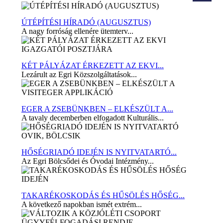
ÚTÉPÍTÉSI HÍRADÓ (AUGUSZTUS)
A nagy forróság ellenére ütemterv...
KÉT PÁLYÁZAT ÉRKEZETT AZ EKVI...
Lezárult az Egri Közszolgáltatások...
EGER A ZSEBÜNKBEN – ELKÉSZÜLT A...
A tavaly decemberben elfogadott Kulturális...
HŐSÉGRIADÓ IDEJÉN IS NYITVATARTÓ...
Az Egri Bölcsődei és Óvodai Intézmény...
TAKARÉKOSKODÁS ÉS HŰSÖLÉS HŐSÉG...
A következő napokban ismét extrém...