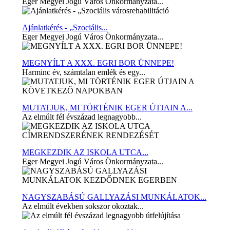
Eger Megyei Jogú Város Önkormányzata...
Ajánlatkérés - „Szociális...
Eger Megyei Jogú Város Önkormányzata...
MEGNYÍLT A XXX. EGRI BOR ÜNNEPE!
Harminc év, számtalan emlék és egy...
MUTATJUK, MI TÖRTÉNIK EGER ÚTJAIN A...
Az elmúlt fél évszázad legnagyobb...
MEGKEZDIK AZ ISKOLA UTCA...
Eger Megyei Jogú Város Önkormányzata...
NAGYSZABÁSÚ GALLYAZÁSI MUNKÁLATOK...
Az elmúlt években sokszor okoztak...