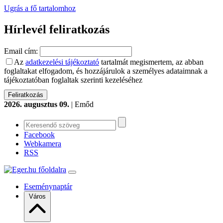
Ugrás a fő tartalomhoz
Hírlevél feliratkozás
Email cím:
Az
adatkezelési tájékoztató
tartalmát megismertem, az abban
foglaltakat elfogadom, és hozzájárulok a személyes adataimnak a
tájékoztatóban foglaltak szerinti kezeléséhez
2026. augusztus 09.
| Emőd
Facebook
Webkamera
RSS
Eseménynaptár
Város