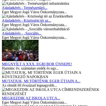
Ajánlatkérés - Természetjáró...
Eger Megyei Jogú Város Önkormányzata...
Ajánlatkérés - Közösségi tér az...
Eger Megyei Jogú Város Önkormányzata...
Ajánlatkérés - „Szociális...
Eger Megyei Jogú Város Önkormányzata...
MEGNYÍLT A XXX. EGRI BOR ÜNNEPE!
Harminc év, számtalan emlék és egy...
MUTATJUK, MI TÖRTÉNIK EGER ÚTJAIN A...
Az elmúlt fél évszázad legnagyobb...
MEGKEZDIK AZ ISKOLA UTCA...
Eger Megyei Jogú Város Önkormányzata...