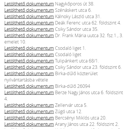
Letölthető dokumentum
Nagykőporos út 38.
Letölthető dokumentum
Szénáskert utca 6.
Letölthető dokumentum
Kálnoky László utca 31.
Letölthető dokumentum
Deák Ferenc utca 62. földszint 4.
Letölthető dokumentum
Csiky Sándor utca 35.
Letölthető dokumentum
Dr. Frank Mária uutca 32. fsz.1., 3.
emelet 10.
Letölthető dokumentum
Csodaló liget 1.
Letölthető dokumentum
Csodaló liget
Letölthető dokumentum
Tulipánkert utca 68/1.
Letölthető dokumentum
Csiky Sándor utca 23. földszint 6.
Letölthető dokumentum
Birka-dűlő közterület
nyilvántartásba vétele
Letölthető dokumentum
Birka-dűlő 26094
Letölthető dokumentum
Berze Nagy János utca 6. földszint
4.
Letölthető dokumentum
Zellervár utca 5.
Letölthető dokumentum
Zúgó utca 12.
Letölthető dokumentum
Bercsényi Miklós utca 20.
Letölthető dokumentum
Arany János utca 22. földszint 2.