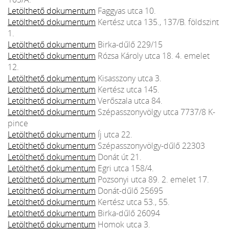
Letölthető dokumentum
Faggyas utca 10.
Letölthető dokumentum
Kertész utca 135., 137/B. földszint
1.
Letölthető dokumentum
Birka-dűlő 229/15
Letölthető dokumentum
Rózsa Károly utca 18. 4. emelet
12.
Letölthető dokumentum
Kisasszony utca 3.
Letölthető dokumentum
Kertész utca 145.
Letölthető dokumentum
Verőszala utca 84.
Letölthető dokumentum
Szépasszonyvölgy utca 7737/8 K-
pince
Letölthető dokumentum
Íj utca 22.
Letölthető dokumentum
Szépasszonyvölgy-dűlő 22303
Letölthető dokumentum
Donát út 21.
Letölthető dokumentum
Egri utca 158/4.
Letölthető dokumentum
Pozsonyi utca 89. 2. emelet 17.
Letölthető dokumentum
Donát-dűlő 25695
Letölthető dokumentum
Kertész utca 53., 55.
Letölthető dokumentum
Birka-dűlő 26094
Letölthető dokumentum
Homok utca 3.