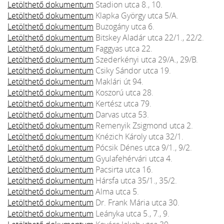
Letölthető dokumentum
Stadion utca 8., 10.
Letölthető dokumentum
Klapka György utca 5/A.
Letölthető dokumentum
Buzogány utca 6.
Letölthető dokumentum
Bitskey Aladár utca 22/1., 22/2.
Letölthető dokumentum
Faggyas utca 22.
Letölthető dokumentum
Szederkényi utca 29/A., 29/B.
Letölthető dokumentum
Csiky Sándor utca 19.
Letölthető dokumentum
Maklári út 94.
Letölthető dokumentum
Koszorú utca 28.
Letölthető dokumentum
Kertész utca 79.
Letölthető dokumentum
Darvas utca 53.
Letölthető dokumentum
Remenyik Zsigmond utca 2.
Letölthető dokumentum
Knézich Károly utca 32/1.
Letölthető dokumentum
Pócsik Dénes utca 9/1., 9/2.
Letölthető dokumentum
Gyulafehérvári utca 4.
Letölthető dokumentum
Pacsirta utca 16.
Letölthető dokumentum
Hársfa utca 35/1., 35/2.
Letölthető dokumentum
Alma utca 5.
Letölthető dokumentum
Dr. Frank Mária utca 30.
Letölthető dokumentum
Leányka utca 5., 7., 9.