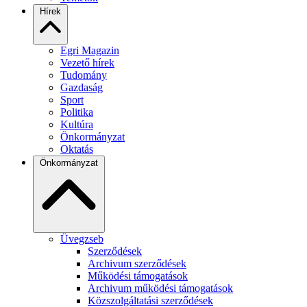
Hírek
Egri Magazin
Vezető hírek
Tudomány
Gazdaság
Sport
Politika
Kultúra
Önkormányzat
Oktatás
Önkormányzat
Üvegzseb
Szerződések
Archivum szerződések
Működési támogatások
Archivum működési támogatások
Közszolgáltatási szerződések