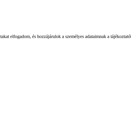
takat elfogadom, és hozzájárulok a személyes adataimnak a tájékoztatób