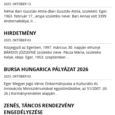
2025. OKTÓBER 13.
Néhai Bari Gusztáv Attila (Bari Gusztáv Attila, született: Eger,
1963. február 17., anyja születési neve: Bari Anna) volt 3399
Andornaktálya, II....
HIRDETMÉNY
2025. OKTÓBER 03.
Közjegyző az Egerben, 1997. március 30. napján elhunyt
BÁRDOS JÓZSEFNÉ születési neve: Pácza Mária, születési
helye, ideje: Eger, 1953. szeptember...
BURSA HUNGARICA PÁLYÁZAT 2026
2025. OKTÓBER 03.
Eger Megyei Jogú Város Önkormányzata a Kulturális és
Innovációs Minisztériumával együttműködve, az 51/2007. (III.
26.) Kormányrendelet alapján...
ZENÉS, TÁNCOS RENDEZVÉNY
ENGEDÉLYEZÉSE