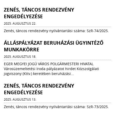
ZENÉS, TÁNCOS RENDEZVÉNY
ENGEDÉLYEZÉSE
2025. AUGUSZTUS 22.
Zenés, táncos rendezvény nyilvántartási száma: SzR-74/2025.
ÁLLÁSPÁLYÁZAT BERUHÁZÁSI ÜGYINTÉZŐ
MUNKAKÖRRE
2025. AUGUSZTUS 18.
EGER MEGYEI JOGÚ VÁROS POLGÁRMESTERI HIVATAL
Városüzemeltetési Iroda pályázatot hirdet Közszolgálati
jogviszony (Kttv.) keretében beruházási...
ZENÉS, TÁNCOS RENDEZVÉNY
ENGEDÉLYEZÉSE
2025. AUGUSZTUS 13.
Zenés, táncos rendezvény nyilvántartási száma: SzR-73/2025.