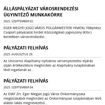
ÁLLÁSPÁLYÁZAT VÁROSRENDEZÉSI
ÜGYINTÉZŐ MUNKAKÖRRE
2025. SZEPTEMBER 02.
EGER MEGYEI JOGÚ VÁROS POLGÁRMESTERI HIVATAL Főépítész
Csoport pályázatot hirdet Közszolgálati jogviszony (Kttv.)
keretében városrendezési...
PÁLYÁZATI FELHÍVÁS
2025. AUGUSZTUS 29.
Az Unicornis Alapítvány nyilvános versenyeztetési eljárás
útján értékesítésre meghirdeti az Alapítvány tulajdonában
lévő ingatlanát az...
PÁLYÁZATI FELHÍVÁS
2025. SZEPTEMBER 04.
Az EVAT Zrt. Eger Megyei Jogú Város Önkormányzata
megbízásából meghirdeti az Önkormányzat tulajdonában lévő
alábbi lakás megnevezésű...