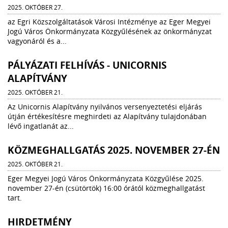
2025. OKTÓBER 27.
az Egri Közszolgáltatások Városi Intézménye az Eger Megyei
Jogú Város Önkormányzata Közgyűlésének az önkormányzat
vagyonáról és a...
PÁLYÁZATI FELHÍVÁS - UNICORNIS
ALAPÍTVÁNY
2025. OKTÓBER 21.
Az Unicornis Alapítvány nyilvános versenyeztetési eljárás
útján értékesítésre meghirdeti az Alapítvány tulajdonában
lévő ingatlanát az...
KÖZMEGHALLGATÁS 2025. NOVEMBER 27-ÉN
2025. OKTÓBER 21.
Eger Megyei Jogú Város Önkormányzata Közgyűlése 2025.
november 27-én (csütörtök) 16:00 órától közmeghallgatást
tart.
HIRDETMÉNY