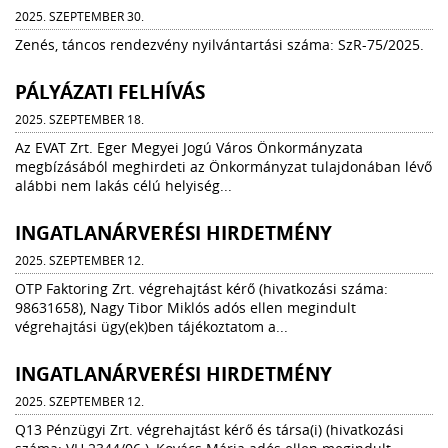
2025. SZEPTEMBER 30.
Zenés, táncos rendezvény nyilvántartási száma: SzR-75/2025.
PÁLYÁZATI FELHÍVÁS
2025. SZEPTEMBER 18.
Az EVAT Zrt. Eger Megyei Jogú Város Önkormányzata
megbízásából meghirdeti az Önkormányzat tulajdonában lévő
alábbi nem lakás célú helyiség...
INGATLANÁRVERÉSI HIRDETMÉNY
2025. SZEPTEMBER 12.
OTP Faktoring Zrt. végrehajtást kérő (hivatkozási száma:
98631658), Nagy Tibor Miklós adós ellen megindult
végrehajtási ügy(ek)ben tájékoztatom a...
INGATLANÁRVERÉSI HIRDETMÉNY
2025. SZEPTEMBER 12.
Q13 Pénzügyi Zrt. végrehajtást kérő és társa(i) (hivatkozási