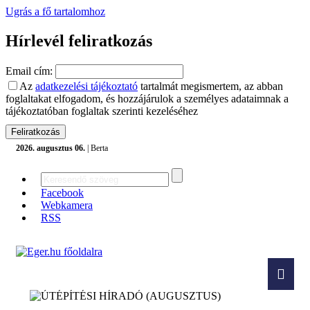
Ugrás a fő tartalomhoz
Hírlevél feliratkozás
Email cím:
Az
adatkezelési tájékoztató
tartalmát megismertem, az abban
foglaltakat elfogadom, és hozzájárulok a személyes adataimnak a
tájékoztatóban foglaltak szerinti kezeléséhez
2026. augusztus 06.
| Berta
Facebook
Webkamera
RSS