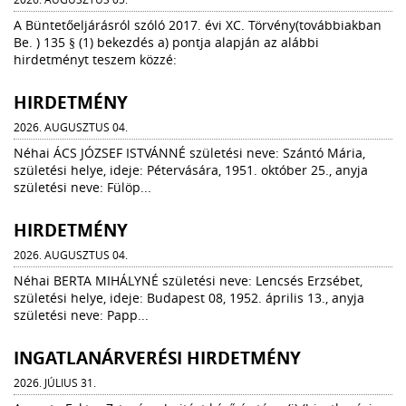
A Büntetőeljárásról szóló 2017. évi XC. Törvény(továbbiakban
Be. ) 135 § (1) bekezdés a) pontja alapján az alábbi
hirdetményt teszem közzé:
HIRDETMÉNY
2026. AUGUSZTUS 04.
Néhai ÁCS JÓZSEF ISTVÁNNÉ születési neve: Szántó Mária,
születési helye, ideje: Pétervására, 1951. október 25., anyja
születési neve: Fülöp...
HIRDETMÉNY
2026. AUGUSZTUS 04.
Néhai BERTA MIHÁLYNÉ születési neve: Lencsés Erzsébet,
születési helye, ideje: Budapest 08, 1952. április 13., anyja
születési neve: Papp...
INGATLANÁRVERÉSI HIRDETMÉNY
2026. JÚLIUS 31.