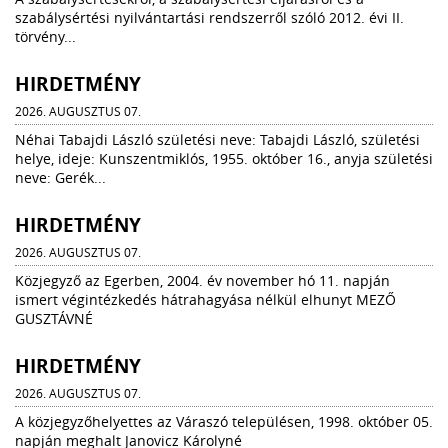
szabálysértési nyilvántartási rendszerről szóló 2012. évi II.
törvény...
HIRDETMÉNY
2026. AUGUSZTUS 07.
Néhai Tabajdi László születési neve: Tabajdi László, születési
helye, ideje: Kunszentmiklós, 1955. október 16., anyja születési
neve: Gerék...
HIRDETMÉNY
2026. AUGUSZTUS 07.
Közjegyző az Egerben, 2004. év november hó 11. napján
ismert végintézkedés hátrahagyása nélkül elhunyt MEZŐ
GUSZTÁVNÉ
HIRDETMÉNY
2026. AUGUSZTUS 07.
A közjegyzőhelyettes az Váraszó településen, 1998. október 05.
napján meghalt Janovicz Károlyné