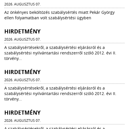
2026. AUGUSZTUS 07.
Az önkényes beköltözés szabálysértés miatt Pekár György
ellen folyamatban volt szabálysértési ügyben
HIRDETMÉNY
2026. AUGUSZTUS 07.
A szabálysértésekről, a szabálysértési eljárásról és a
szabálysértési nyilvántartási rendszerről szóló 2012. évi II.
törvény...
HIRDETMÉNY
2026. AUGUSZTUS 07.
A szabálysértésekről, a szabálysértési eljárásról és a
szabálysértési nyilvántartási rendszerről szóló 2012. évi II.
törvény...
HIRDETMÉNY
2026. AUGUSZTUS 07.
A szabálysértésekről, a szabálysértési eljárásról és a