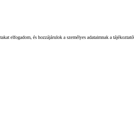
takat elfogadom, és hozzájárulok a személyes adataimnak a tájékoztatób