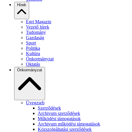
Hírek
Egri Magazin
Vezető hírek
Tudomány
Gazdaság
Sport
Politika
Kultúra
Önkormányzat
Oktatás
Önkormányzat
Üvegzseb
Szerződések
Archivum szerződések
Működési támogatások
Archivum működési támogatások
Közszolgáltatási szerződések