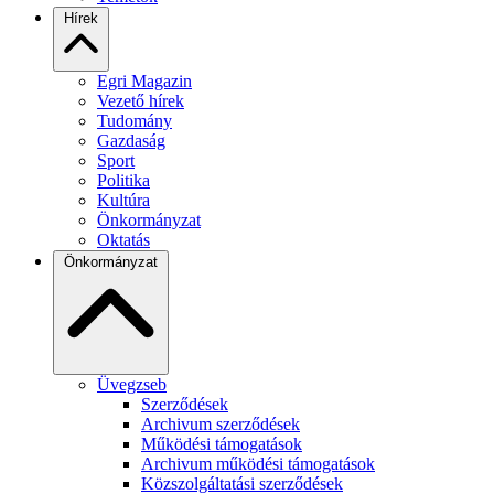
Hírek
Egri Magazin
Vezető hírek
Tudomány
Gazdaság
Sport
Politika
Kultúra
Önkormányzat
Oktatás
Önkormányzat
Üvegzseb
Szerződések
Archivum szerződések
Működési támogatások
Archivum működési támogatások
Közszolgáltatási szerződések