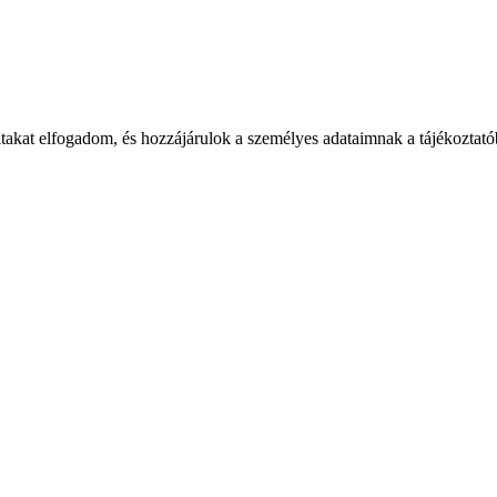
takat elfogadom, és hozzájárulok a személyes adataimnak a tájékoztatób