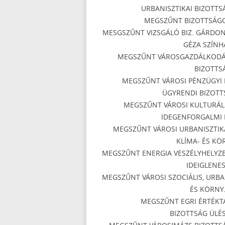
URBANISZTIKAI BIZOTTS
MEGSZŰNT BIZOTTSÁG
MESGSZŰNT VIZSGÁLÓ BIZ. GÁRDON
GÉZA SZÍNH
MEGSZŰNT VÁROSGAZDÁLKODÁ
BIZOTTS
MEGSZŰNT VÁROSI PÉNZÜGYI 
ÜGYRENDI BIZOTT
MEGSZŰNT VÁROSI KULTURÁLI
IDEGENFORGALMI 
MEGSZŰNT VÁROSI URBANISZTIKA
KLÍMA- ÉS KÖ
MEGSZŰNT ENERGIA VESZÉLYHELYZE
IDEIGLENES
MEGSZŰNT VÁROSI SZOCIÁLIS, URBA
ÉS KÖRNY.
MEGSZŰNT EGRI ÉRTÉKT
BIZOTTSÁG ÜLÉS