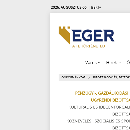
2026. AUGUSZTUS 06.
| BERTA
Város
Hírek
Ö
>
ÖNKORMÁNYZAT
BIZOTTSÁGOK ÉS JEGYZŐ
PÉNZÜGYI-, GAZDÁLKODÁSI 
ÜGYRENDI BIZOTTS
KULTURÁLIS ÉS IDEGENFORGAL
BIZOTTS
KÖZNEVELÉSI, SZOCIÁLIS ÉS SPO
BIZOTTS