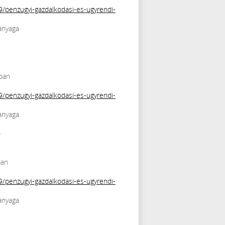
9/penzugyi-gazdalkodasi-es-ugyrendi-
anyaga
ban
9/penzugyi-gazdalkodasi-es-ugyrendi-
anyaga
ó
ban
9/penzugyi-gazdalkodasi-es-ugyrendi-
anyaga