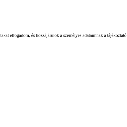
takat elfogadom, és hozzájárulok a személyes adataimnak a tájékoztatób