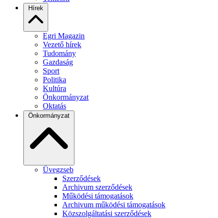
Hírek
Egri Magazin
Vezető hírek
Tudomány
Gazdaság
Sport
Politika
Kultúra
Önkormányzat
Oktatás
Önkormányzat
Üvegzseb
Szerződések
Archivum szerződések
Működési támogatások
Archivum működési támogatások
Közszolgáltatási szerződések