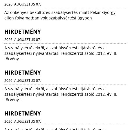
2026. AUGUSZTUS 07.
Az önkényes beköltözés szabálysértés miatt Pekár György
ellen folyamatban volt szabálysértési ügyben
HIRDETMÉNY
2026. AUGUSZTUS 07.
A szabálysértésekről, a szabálysértési eljárásról és a
szabálysértési nyilvántartási rendszerről szóló 2012. évi II.
törvény...
HIRDETMÉNY
2026. AUGUSZTUS 07.
A szabálysértésekről, a szabálysértési eljárásról és a
szabálysértési nyilvántartási rendszerről szóló 2012. évi II.
törvény...
HIRDETMÉNY
2026. AUGUSZTUS 07.
A szabálysértésekről, a szabálysértési eljárásról és a