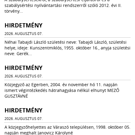
szabálysértési nyilvántartási rendszerről szóló 2012. évi II.
törvény...
HIRDETMÉNY
2026. AUGUSZTUS 07.
Néhai Tabajdi László születési neve: Tabajdi László, születési
helye, ideje: Kunszentmiklós, 1955. október 16., anyja születési
neve: Gerék...
HIRDETMÉNY
2026. AUGUSZTUS 07.
Közjegyző az Egerben, 2004. év november hó 11. napján
ismert végintézkedés hátrahagyása nélkül elhunyt MEZŐ
GUSZTÁVNÉ
HIRDETMÉNY
2026. AUGUSZTUS 07.
A közjegyzőhelyettes az Váraszó településen, 1998. október 05.
napján meghalt Janovicz Károlyné