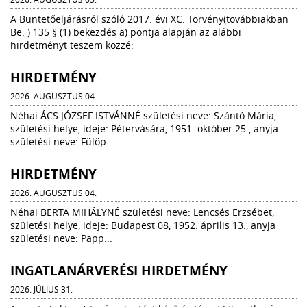
A Büntetőeljárásról szóló 2017. évi XC. Törvény(továbbiakban
Be. ) 135 § (1) bekezdés a) pontja alapján az alábbi
hirdetményt teszem közzé:
HIRDETMÉNY
2026. AUGUSZTUS 04.
Néhai ÁCS JÓZSEF ISTVÁNNÉ születési neve: Szántó Mária,
születési helye, ideje: Pétervására, 1951. október 25., anyja
születési neve: Fülöp...
HIRDETMÉNY
2026. AUGUSZTUS 04.
Néhai BERTA MIHÁLYNÉ születési neve: Lencsés Erzsébet,
születési helye, ideje: Budapest 08, 1952. április 13., anyja
születési neve: Papp...
INGATLANÁRVERÉSI HIRDETMÉNY
2026. JÚLIUS 31.