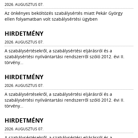
2026. AUGUSZTUS 07.
Az önkényes beköltözés szabálysértés miatt Pekár György
ellen folyamatban volt szabálysértési ügyben
HIRDETMÉNY
2026. AUGUSZTUS 07.
A szabálysértésekről, a szabálysértési eljárásról és a
szabálysértési nyilvántartási rendszerről szóló 2012. évi II.
törvény...
HIRDETMÉNY
2026. AUGUSZTUS 07.
A szabálysértésekről, a szabálysértési eljárásról és a
szabálysértési nyilvántartási rendszerről szóló 2012. évi II.
törvény...
HIRDETMÉNY
2026. AUGUSZTUS 07.
A szabálysértésekről, a szabálysértési eljárásról és a