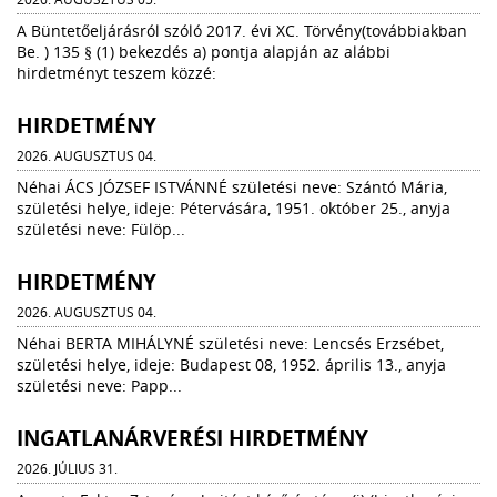
A Büntetőeljárásról szóló 2017. évi XC. Törvény(továbbiakban
Be. ) 135 § (1) bekezdés a) pontja alapján az alábbi
hirdetményt teszem közzé:
HIRDETMÉNY
2026. AUGUSZTUS 04.
Néhai ÁCS JÓZSEF ISTVÁNNÉ születési neve: Szántó Mária,
születési helye, ideje: Pétervására, 1951. október 25., anyja
születési neve: Fülöp...
HIRDETMÉNY
2026. AUGUSZTUS 04.
Néhai BERTA MIHÁLYNÉ születési neve: Lencsés Erzsébet,
születési helye, ideje: Budapest 08, 1952. április 13., anyja
születési neve: Papp...
INGATLANÁRVERÉSI HIRDETMÉNY
2026. JÚLIUS 31.