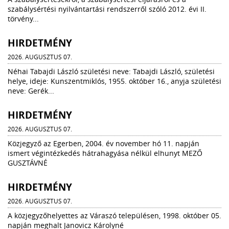
szabálysértési nyilvántartási rendszerről szóló 2012. évi II.
törvény...
HIRDETMÉNY
2026. AUGUSZTUS 07.
Néhai Tabajdi László születési neve: Tabajdi László, születési
helye, ideje: Kunszentmiklós, 1955. október 16., anyja születési
neve: Gerék...
HIRDETMÉNY
2026. AUGUSZTUS 07.
Közjegyző az Egerben, 2004. év november hó 11. napján
ismert végintézkedés hátrahagyása nélkül elhunyt MEZŐ
GUSZTÁVNÉ
HIRDETMÉNY
2026. AUGUSZTUS 07.
A közjegyzőhelyettes az Váraszó településen, 1998. október 05.
napján meghalt Janovicz Károlyné