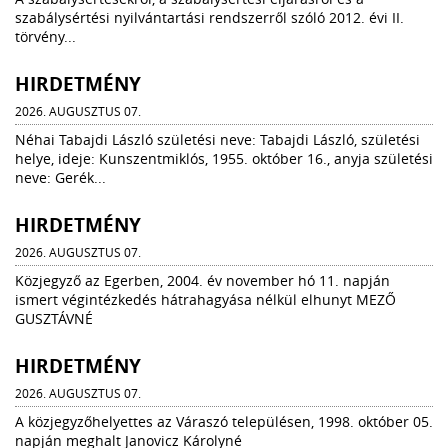
szabálysértési nyilvántartási rendszerről szóló 2012. évi II.
törvény...
HIRDETMÉNY
2026. AUGUSZTUS 07.
Néhai Tabajdi László születési neve: Tabajdi László, születési
helye, ideje: Kunszentmiklós, 1955. október 16., anyja születési
neve: Gerék...
HIRDETMÉNY
2026. AUGUSZTUS 07.
Közjegyző az Egerben, 2004. év november hó 11. napján
ismert végintézkedés hátrahagyása nélkül elhunyt MEZŐ
GUSZTÁVNÉ
HIRDETMÉNY
2026. AUGUSZTUS 07.
A közjegyzőhelyettes az Váraszó településen, 1998. október 05.
napján meghalt Janovicz Károlyné