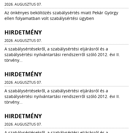
2026. AUGUSZTUS 07.
Az önkényes beköltözés szabálysértés miatt Pekár György
ellen folyamatban volt szabálysértési ügyben
HIRDETMÉNY
2026. AUGUSZTUS 07.
A szabálysértésekről, a szabálysértési eljárásról és a
szabálysértési nyilvántartási rendszerről szóló 2012. évi II.
törvény...
HIRDETMÉNY
2026. AUGUSZTUS 07.
A szabálysértésekről, a szabálysértési eljárásról és a
szabálysértési nyilvántartási rendszerről szóló 2012. évi II.
törvény...
HIRDETMÉNY
2026. AUGUSZTUS 07.
A szabálysértésekről, a szabálysértési eljárásról és a