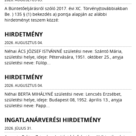
A Büntetőeljárásról szóló 2017. évi XC. Törvény(továbbiakban
Be. ) 135 § (1) bekezdés a) pontja alapján az alábbi
hirdetményt teszem közzé:
HIRDETMÉNY
2026. AUGUSZTUS 04.
Néhai ÁCS JÓZSEF ISTVÁNNÉ születési neve: Szántó Mária,
születési helye, ideje: Pétervására, 1951. október 25., anyja
születési neve: Fülöp...
HIRDETMÉNY
2026. AUGUSZTUS 04.
Néhai BERTA MIHÁLYNÉ születési neve: Lencsés Erzsébet,
születési helye, ideje: Budapest 08, 1952. április 13., anyja
születési neve: Papp...
INGATLANÁRVERÉSI HIRDETMÉNY
2026. JÚLIUS 31.