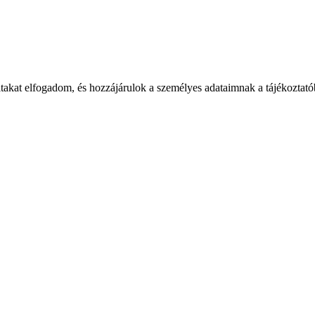
takat elfogadom, és hozzájárulok a személyes adataimnak a tájékoztatób