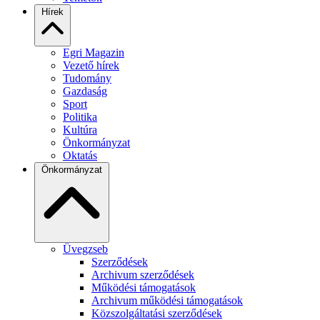
Hírek
Egri Magazin
Vezető hírek
Tudomány
Gazdaság
Sport
Politika
Kultúra
Önkormányzat
Oktatás
Önkormányzat
Üvegzseb
Szerződések
Archivum szerződések
Működési támogatások
Archivum működési támogatások
Közszolgáltatási szerződések