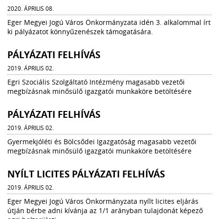
2020. ÁPRILIS 08.
Eger Megyei Jogú Város Önkormányzata idén 3. alkalommal írt
ki pályázatot könnyűzenészek támogatására.
PÁLYÁZATI FELHÍVÁS
2019. ÁPRILIS 02.
Egri Szociális Szolgáltató Intézmény magasabb vezetői
megbízásnak minősülő igazgatói munkaköre betöltésére
PÁLYÁZATI FELHÍVÁS
2019. ÁPRILIS 02.
Gyermekjóléti és Bölcsődei Igazgatóság magasabb vezetői
megbízásnak minősülő igazgatói munkaköre betöltésére
NYÍLT LICITES PÁLYÁZATI FELHÍVÁS
2019. ÁPRILIS 02.
Eger Megyei Jogú Város Önkormányzata nyílt licites eljárás
útján bérbe adni kívánja az 1/1 arányban tulajdonát képező