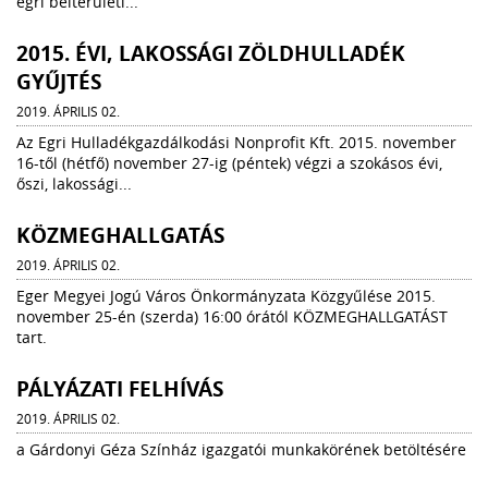
egri belterületi...
2015. ÉVI, LAKOSSÁGI ZÖLDHULLADÉK
GYŰJTÉS
2019. ÁPRILIS 02.
Az Egri Hulladékgazdálkodási Nonprofit Kft. 2015. november
16-től (hétfő) november 27-ig (péntek) végzi a szokásos évi,
őszi, lakossági...
KÖZMEGHALLGATÁS
2019. ÁPRILIS 02.
Eger Megyei Jogú Város Önkormányzata Közgyűlése 2015.
november 25-én (szerda) 16:00 órától KÖZMEGHALLGATÁST
tart.
PÁLYÁZATI FELHÍVÁS
2019. ÁPRILIS 02.
a Gárdonyi Géza Színház igazgatói munkakörének betöltésére