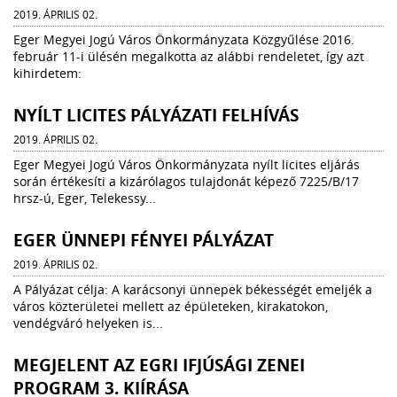
2019. ÁPRILIS 02.
Eger Megyei Jogú Város Önkormányzata Közgyűlése 2016.
február 11-i ülésén megalkotta az alábbi rendeletet, így azt
kihirdetem:
NYÍLT LICITES PÁLYÁZATI FELHÍVÁS
2019. ÁPRILIS 02.
Eger Megyei Jogú Város Önkormányzata nyílt licites eljárás
során értékesíti a kizárólagos tulajdonát képező 7225/B/17
hrsz-ú, Eger, Telekessy...
EGER ÜNNEPI FÉNYEI PÁLYÁZAT
2019. ÁPRILIS 02.
A Pályázat célja: A karácsonyi ünnepek békességét emeljék a
város közterületei mellett az épületeken, kirakatokon,
vendégváró helyeken is...
MEGJELENT AZ EGRI IFJÚSÁGI ZENEI
PROGRAM 3. KIÍRÁSA