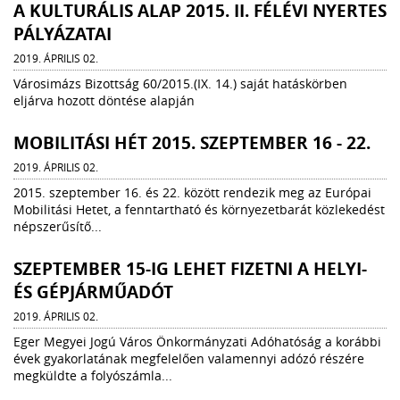
A KULTURÁLIS ALAP 2015. II. FÉLÉVI NYERTES
PÁLYÁZATAI
2019. ÁPRILIS 02.
Városimázs Bizottság 60/2015.(IX. 14.) saját hatáskörben
eljárva hozott döntése alapján
MOBILITÁSI HÉT 2015. SZEPTEMBER 16 - 22.
2019. ÁPRILIS 02.
2015. szeptember 16. és 22. között rendezik meg az Európai
Mobilitási Hetet, a fenntartható és környezetbarát közlekedést
népszerűsítő...
SZEPTEMBER 15-IG LEHET FIZETNI A HELYI-
ÉS GÉPJÁRMŰADÓT
2019. ÁPRILIS 02.
Eger Megyei Jogú Város Önkormányzati Adóhatóság a korábbi
évek gyakorlatának megfelelően valamennyi adózó részére
megküldte a folyószámla...