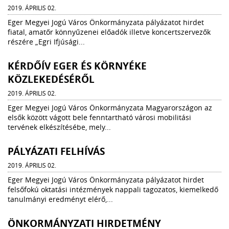
2019. ÁPRILIS 02.
Eger Megyei Jogú Város Önkormányzata pályázatot hirdet
fiatal, amatőr könnyűzenei előadók illetve koncertszervezők
részére „Egri Ifjúsági...
KÉRDŐÍV EGER ÉS KÖRNYÉKE
KÖZLEKEDÉSÉRŐL
2019. ÁPRILIS 02.
Eger Megyei Jogú Város Önkormányzata Magyarországon az
elsők között vágott bele fenntartható városi mobilitási
tervének elkészítésébe, mely...
PÁLYÁZATI FELHÍVÁS
2019. ÁPRILIS 02.
Eger Megyei Jogú Város Önkormányzata pályázatot hirdet
felsőfokú oktatási intézmények nappali tagozatos, kiemelkedő
tanulmányi eredményt elérő,...
ÖNKORMÁNYZATI HIRDETMÉNY