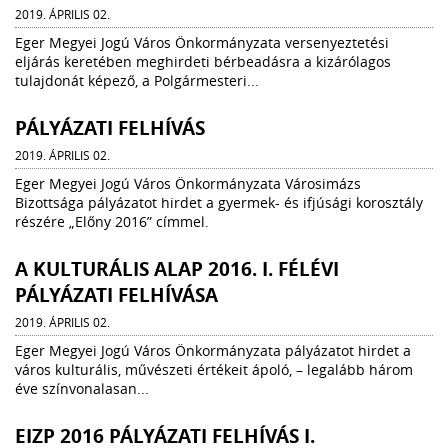
2019. ÁPRILIS 02.
Eger Megyei Jogú Város Önkormányzata versenyeztetési
eljárás keretében meghirdeti bérbeadásra a kizárólagos
tulajdonát képező, a Polgármesteri...
PÁLYÁZATI FELHÍVÁS
2019. ÁPRILIS 02.
Eger Megyei Jogú Város Önkormányzata Városimázs
Bizottsága pályázatot hirdet a gyermek- és ifjúsági korosztály
részére „Előny 2016” címmel.
A KULTURÁLIS ALAP 2016. I. FÉLÉVI
PÁLYÁZATI FELHÍVÁSA
2019. ÁPRILIS 02.
Eger Megyei Jogú Város Önkormányzata pályázatot hirdet a
város kulturális, művészeti értékeit ápoló, – legalább három
éve színvonalasan...
EIZP 2016 PÁLYÁZATI FELHÍVÁS I.